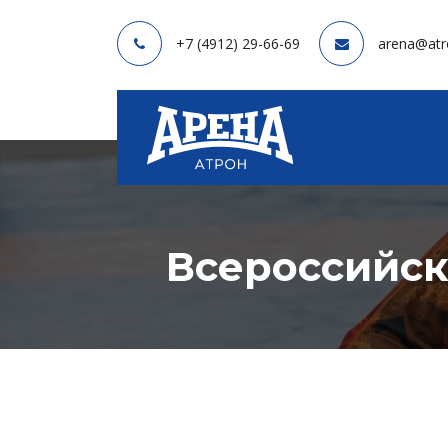
+7 (4912) 29-66-69
arena@atr
Всероссийск