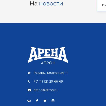
На
новости
Рязань, Колхозная 11
+7 (4912) 29-66-69
arena@atron.ru