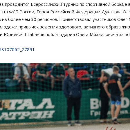
аз проводится Всероссийский турнир по спортивной борьбе 
анта ФСБ России, Героя Российской Федерации Дуканова Оле
 из более чем 30 регионов. Приветствовал участников Олег
лодежи привычек ведения здорового, активного образа жиз
лий Юрьевич Шабанов поблагодарил Олега Михайловича за по
l-58107062_27891