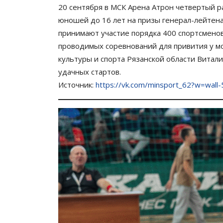
20 сентября в МСК Арена Атрон четвертый р
юношей до 16 лет на призы генерал-лейтен
принимают участие порядка 400 спортсменов
проводимых соревнований для привития у мо
культуры и спорта Рязанской области Вита
удачных стартов.
Источник:
https://vk.com/minsport_62?w=wal