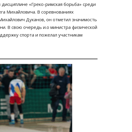
в дисциплине «Греко-римская борьба» среди
га Михайловича. В соревнованиях
 Михайлович Дуканов, он отметил значимость
ни. В свою очередь и.о министра физической
ддержку спорта и пожелал участникам