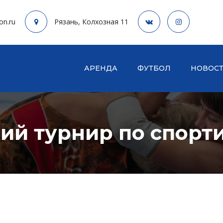
on.ru
Рязань, Колхозная 11
АРЕНДА
ФУТБОЛ
НОВОС
ий турнир по спорт