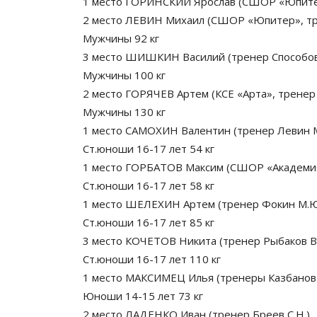
1 место ГОРИНСКИЙ Ярослав (СШОР «Юпитер»
2 место ЛЕВИН Михаил (СШОР «Юпитер», трен
Мужчины 92 кг
3 место ШИШКИН Василий (тренер Способов 
Мужчины 100 кг
2 место ГОРЯЧЕВ Артем (КСЕ «Арта», тренер 
Мужчины 130 кг
1 место САМОХИН Валентин (тренер Левин М
Ст.юноши 16-17 лет 54 кг
1 место ГОРБАТОВ Максим (СШОР «Академия 
Ст.юноши 16-17 лет 58 кг
1 место ШЕЛЕХИН Артем (тренер Фокин М.Ю
Ст.юноши 16-17 лет 85 кг
3 место КОЧЕТОВ Никита (тренер Рыбаков В.
Ст.юноши 16-17 лет 110 кг
1 место МАКСИМЕЦ Илья (тренеры Казбанов А
Юноши 14-15 лет 73 кг
2 место ЛАДЕНКО Иван (тренер Бреев С.Н.)