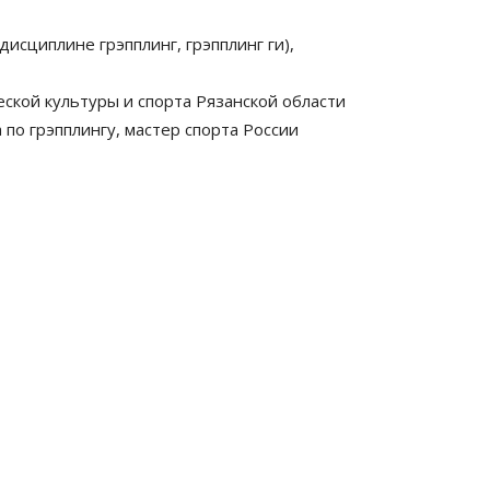
исциплине грэпплинг, грэпплинг ги),
ской культуры и спорта Рязанской области
о грэпплингу, мастер спорта России