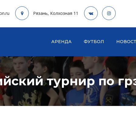
on.ru
Рязань, Колхозная 11
АРЕНДА
ФУТБОЛ
НОВОС
ийский турнир по гр