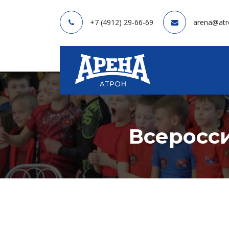
+7 (4912) 29-66-69
arena@atr
Всеросс