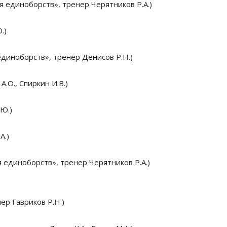
единоборств», тренер Черятников Р.А.)
.)
иноборств», тренер Денисов Р.Н.)
.О., Спиркин И.В.)
Ю.)
А.)
диноборств», тренер Черятников Р.А.)
ер Гавриков Р.Н.)