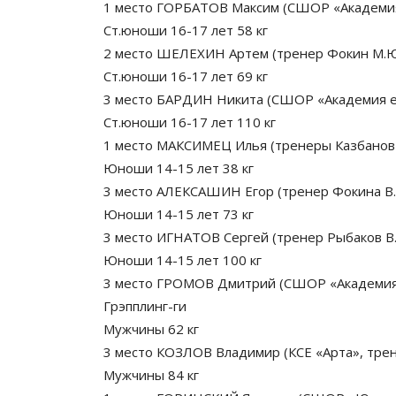
1 место ГОРБАТОВ Максим (СШОР «Академия 
Ст.юноши 16-17 лет 58 кг
2 место ШЕЛЕХИН Артем (тренер Фокин М.Ю
Ст.юноши 16-17 лет 69 кг
3 место БАРДИН Никита (СШОР «Академия ед
Ст.юноши 16-17 лет 110 кг
1 место МАКСИМЕЦ Илья (тренеры Казбанов А
Юноши 14-15 лет 38 кг
3 место АЛЕКСАШИН Егор (тренер Фокина В.
Юноши 14-15 лет 73 кг
3 место ИГНАТОВ Сергей (тренер Рыбаков В.
Юноши 14-15 лет 100 кг
3 место ГРОМОВ Дмитрий (СШОР «Академия е
Грэпплинг-ги
Мужчины 62 кг
3 место КОЗЛОВ Владимир (КСЕ «Арта», трен
Мужчины 84 кг