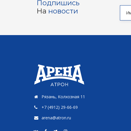
Подпишись
На
новости
Рязань, Колхозная 11
+7 (4912) 29-66-69
arena@atron.ru