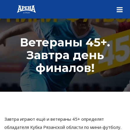
Ветераны 45+.
Завтра день
финалов!
Завтра играют ещё и ветераны 45+ определят
обладателя Кубка Рязанской области по мини-футболу.