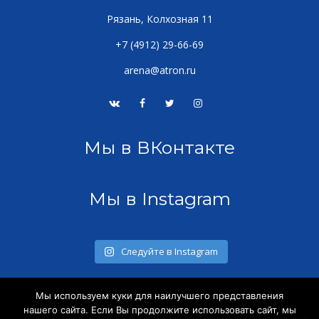
Рязань, Колхозная 11
+7 (4912) 29-66-69
arena@atron.ru
Мы в ВКонтакте
Мы в Instagram
Следуйте в Instagram
Мы используем куки для наилучшего представления
нашего сайта. Если Вы продолжите использовать сайт, мы