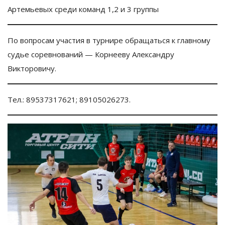
Артемьевых среди команд 1,2 и 3 группы
По вопросам участия в турнире обращаться к главному
судье соревнований — Корнееву Александру
Викторовичу.
Тел.: 89537317621; 89105026273.