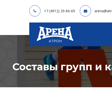
+7 (4912) 29-66-69
arena@atr
Составы групп и 