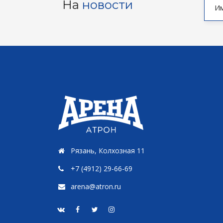
На
новости
Рязань, Колхозная 11
+7 (4912) 29-66-69
arena@atron.ru