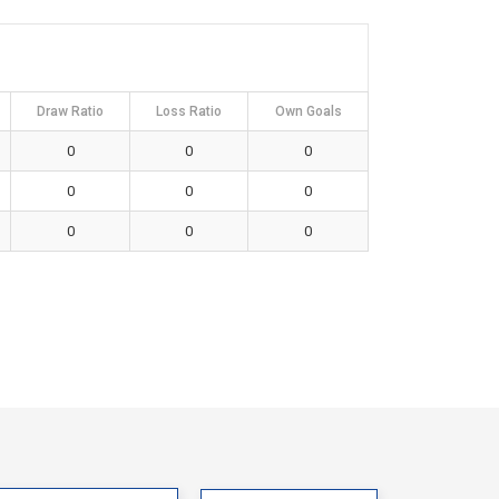
Draw Ratio
Loss Ratio
Own Goals
0
0
0
0
0
0
0
0
0