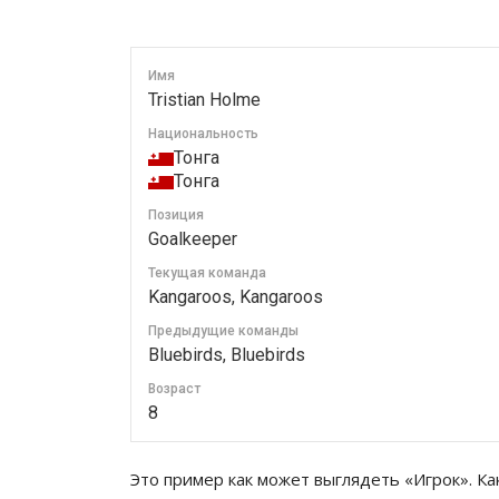
Имя
Tristian Holme
Национальность
Тонга
Тонга
Позиция
Goalkeeper
Текущая команда
Kangaroos, Kangaroos
Предыдущие команды
Bluebirds, Bluebirds
Возраст
8
Это пример как может выглядеть «Игрок». Ка