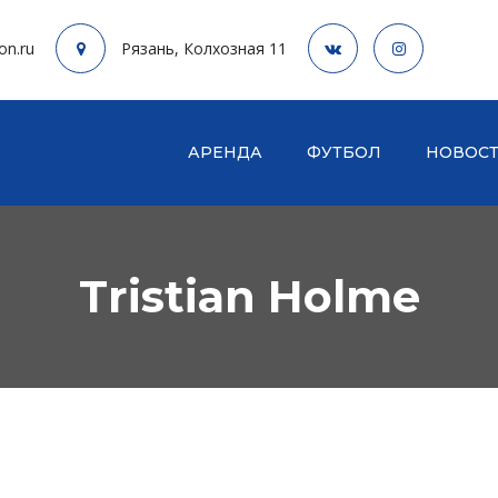
on.ru
Рязань, Колхозная 11
АРЕНДА
ФУТБОЛ
НОВОС
Tristian Holme