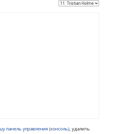
шу панель управления (консоль)
, удалить