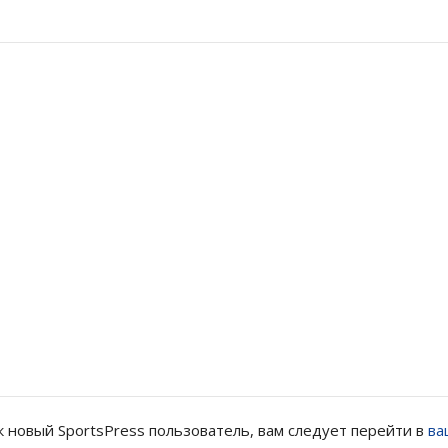
к новый SportsPress пользователь, вам следует перейти в
ва