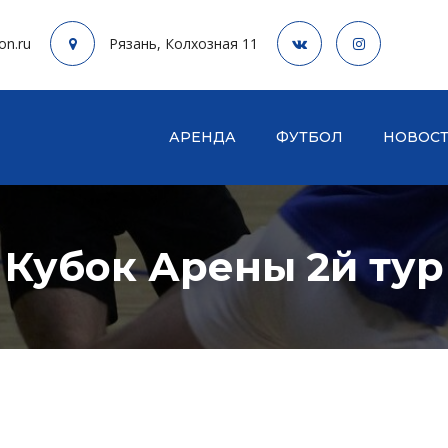
on.ru
Рязань, Колхозная 11
АРЕНДА
ФУТБОЛ
НОВОС
Кубок Арены 2й тур