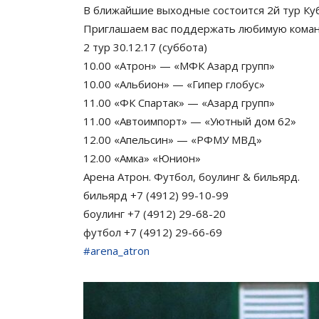
В ближайшие выходные состоится 2й тур Ку
Приглашаем вас поддержать любимую коман
2 тур 30.12.17 (суббота)
10.00 «Атрон» — «МФК Азард групп»
10.00 «Альбион» — «Гипер глобус»
11.00 «ФК Спартак» — «Азард групп»
11.00 «Автоимпорт» — «Уютный дом 62»
12.00 «Апельсин» — «РФМУ МВД»
12.00 «Амка» «Юнион»
Арена Атрон. Футбол, боулинг & бильярд.
бильярд +7 (4912) 99-10-99
боулинг +7 (4912) 29-68-20
футбол +7 (4912) 29-66-69
#arena_atron