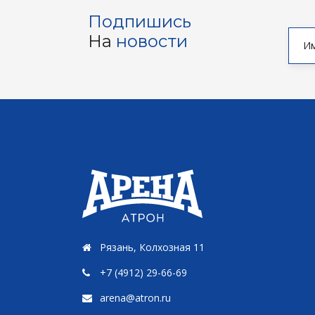
Подпишись
На
новости
Рязань, Колхозная 11
+7 (4912) 29-66-69
arena@atron.ru