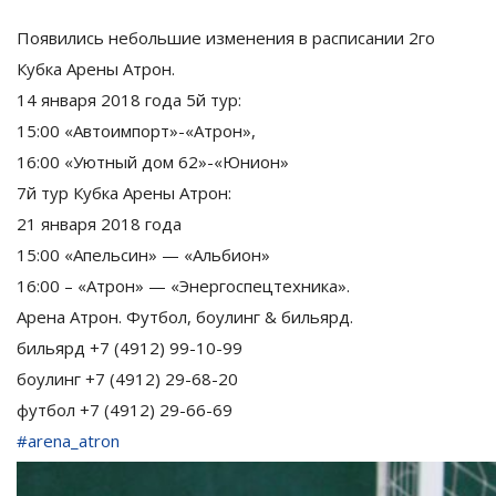
Появились небольшие изменения в расписании 2го
Кубка Арены Атрон.
14 января 2018 года 5й тур:
15:00 «Автоимпорт»-«Атрон»,
16:00 «Уютный дом 62»-«Юнион»
7й тур Кубка Арены Атрон:
21 января 2018 года
15:00 «Апельсин» — «Альбион»
16:00 – «Атрон» — «Энергоспецтехника».
Арена Атрон. Футбол, боулинг & бильярд.
бильярд +7 (4912) 99-10-99
боулинг +7 (4912) 29-68-20
футбол +7 (4912) 29-66-69
#arena_atron