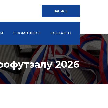
ЗАПИСЬ
ТИ
О КОМПЛЕКСЕ
КОНТАКТЫ
рофутзалу 2026