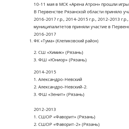
10-11 мая в МСК «Арена Атрон» прошли игры
В Первенстве Рязанской области приняло уч
2016-2017 г.р., 2014-2015 г.р., 2012-2013 г
муниципалитетов приняли участие в Первенст
2016-2017
ФК «Тума» (Клепиковский район)
2. СШ «Химик» (Рязань)
3. ФШ «Юниор» (Рязань)
2014-2015
1. Александро-Невский
2. Александро-Невский-2.
3. ФШ «Зенит» (Рязань)
2012-2013
1. СШОР «Фаворит» (Рязань)
2. СШОР «Фаворит-2» (Рязань)