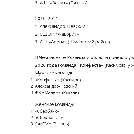
3. ФШ «Зенит» (Рязань)
2010-2011
1. Александро-Невский
2. СШОР «Фаворит»
3. СШ «Арена» (Шиловский район)
В Чемпионате Рязанской области приняло уча
2026 года команда «Конфеста» (Касимов), у
Мужские команды
«Конфеста» (Касимов)
Александро-Невский
ФК «Манеж» (Рязань)
Женские команды
«Сбербанк»
«Сбербанк-2»
РязГМУ (Рязань)