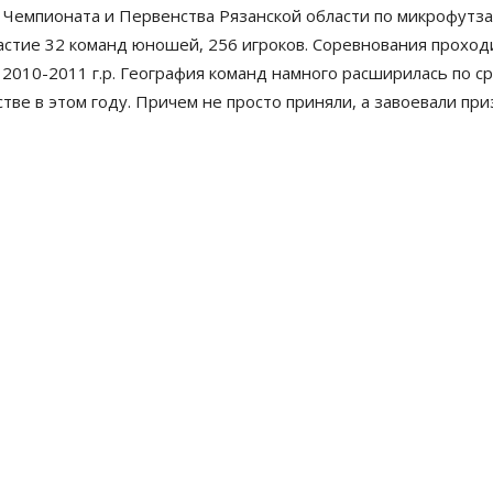
 Чемпионата и Первенства Рязанской области по микрофутза
астие 32 команд юношей, 256 игроков. Соревнования проход
.р., 2010-2011 г.р. География команд намного расширилась п
ве в этом году. Причем не просто приняли, а завоевали при