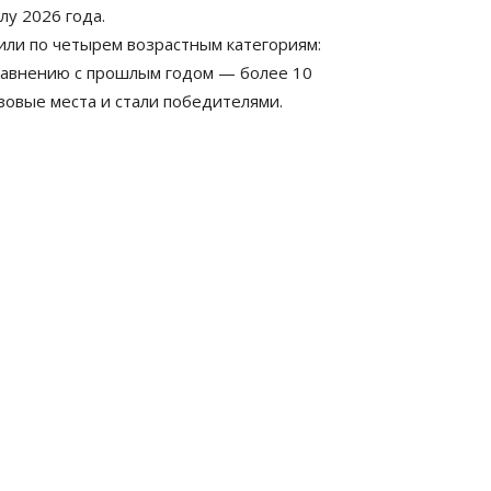
лу 2026 года.
или по четырем возрастным категориям:
о сравнению с прошлым годом — более 10
зовые места и стали победителями.