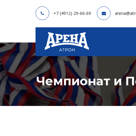
+7 (4912) 29-66-69
arena@atr
Чемпионат и П