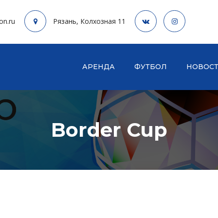
on.ru
Рязань, Колхозная 11
АРЕНДА
ФУТБОЛ
НОВОС
Border Cup