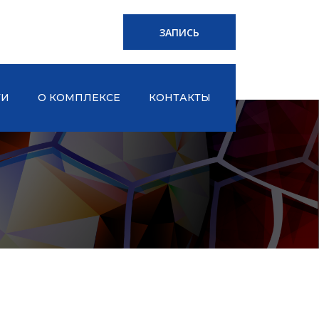
ЗАПИСЬ
ТИ
О КОМПЛЕКСЕ
КОНТАКТЫ