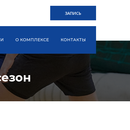
ЗАПИСЬ
ТИ
О КОМПЛЕКСЕ
КОНТАКТЫ
сезон