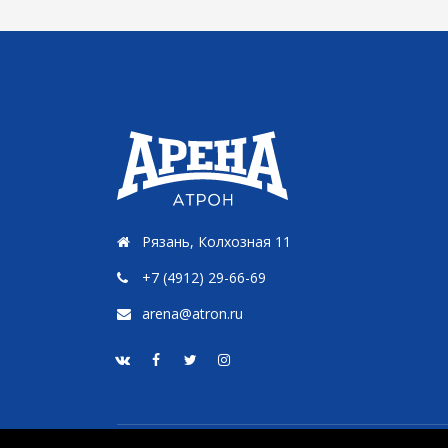
Рязань, Колхозная 11
+7 (4912) 29-66-69
arena@atron.ru