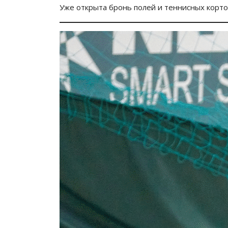
Уже открыта бронь полей и теннисных кортов