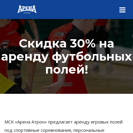
Скидка 30% на
аренду футбольных
полей!
МСК «Арена Атрон» предлагает аренду игровых полей
под спортивные соревнования, персональные