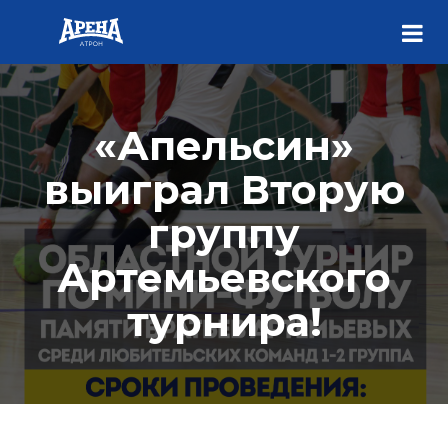
«Апельсин»
выиграл Вторую
группу
Артемьевского
турнира!