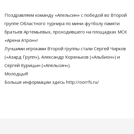
Поздравляем команду «Апельсин» с победой во Второй
группе Областного турнира по мини-футболу памяти
братьев Артемьевых, проходившего на площадках МСК
«Арена Атрон»!
Лучшими игроками Второй группы стали Сергей Чирков
(«Азард Групп»), Александр Кореньков («Альбион») и
Сергей Курицын («Апельсин»).
Молодцы!!!
Больше информации здесь http://oorrfs.ru/